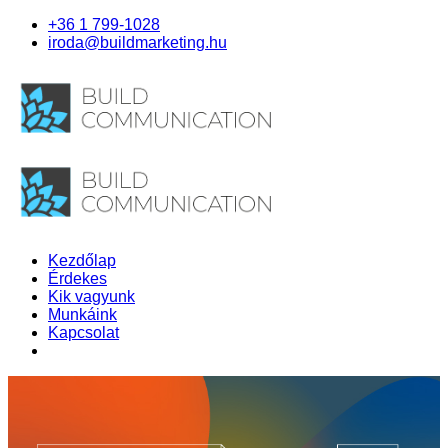
+36 1 799-1028
iroda@buildmarketing.hu
Kezdőlap
Érdekes
Kik vagyunk
Munkáink
Kapcsolat