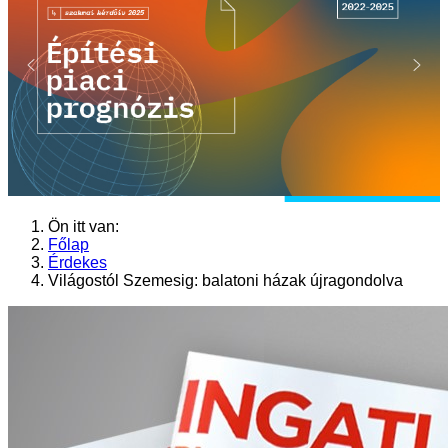
Ön itt van:
Főlap
Érdekes
Világostól Szemesig: balatoni házak újragondolva