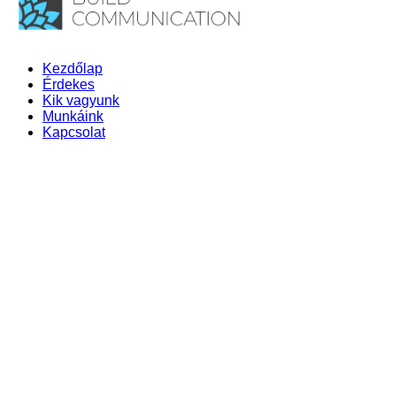
Kezdőlap
Érdekes
Kik vagyunk
Munkáink
Kapcsolat