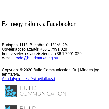
Ez megy nálunk a Facebookon
Vegye fel a kapcsolatot Velünk!
Budapest 1118, Budaörsi út 131/A 2/4
Ügyfélkapcsolattartók +36 1 7991 028
Irodavezetés és asszisztencia +36 1 7991 029
e-mail:
iroda@buildmarketing.hu
Copyright © 2020 Build Communication Kft. | Minden jog
fenntartva.
Akadálymentesítési nyilatkozat